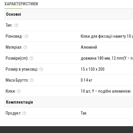
ХАРАКТЕРИСТИКИ
Основні
Тип :
Різновид :
Кілки для фіксації намету 10 
Матеріал:
Алюміній
Розміри(cm):
довжина 180 мм, 12 mm(Y – п
Розмір в упаковці:
15 х 150 х 200
Маса Брутто:
0.14 кг
Кілки:
10 шт, Y – подібні алюмінієві
Комплектація
Продукт:
Так