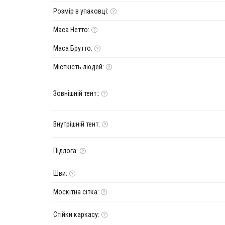
Розмір в упаковці:
Маса Нетто:
Маса Брутто:
Місткість людей:
Зовнішній тент::
Внутрішній тент:
Підлога:
Шви:
Москітна сітка:
Стійки каркасу: