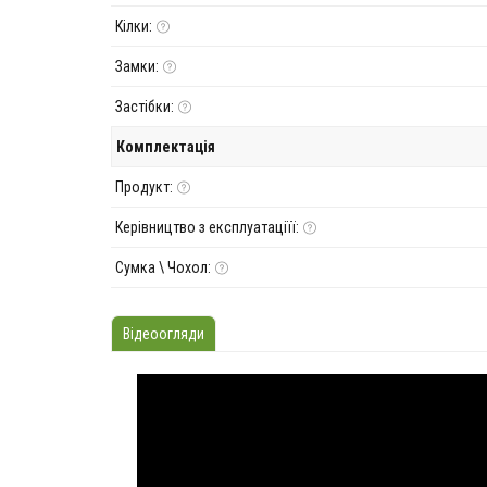
Кілки:
Замки:
Застібки:
Комплектація
Продукт:
Керівництво з експлуатаціїї:
Сумка \ Чохол:
Відеоогляди